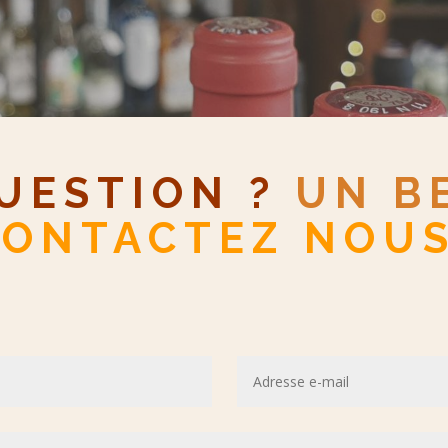
UESTION ?
UN BE
ONTACTEZ NOUS