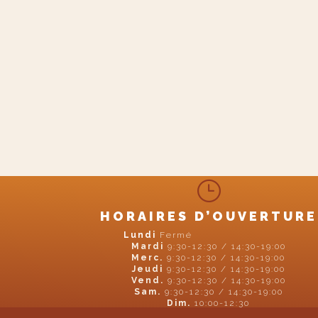
}
HORAIRES D’OUVERTURE
Lundi
Fermé
Mardi
9:30-12:30 / 14:30-19:00
Merc.
9:30-12:30 / 14:30-19:00
Jeudi
9:30-12:30 / 14:30-19:00
Vend.
9:30-12:30 / 14:30-19:00
Sam.
9:30-12:30 / 14:30-19:00
Dim.
10:00-12:30