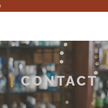
8
|
CONTACT